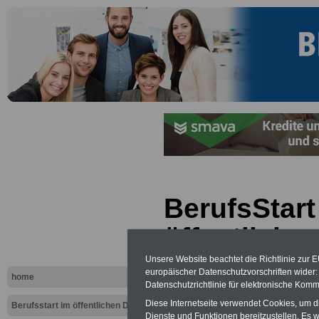
BerufsStart
öffentliche
Ausbildung
Unsere Website beachtet die Richtlinie zur 
europäischer Datenschutzvorschriften wide
home
Datenschutzrichtlinie für elektronische Komm
für Verbra
Diese Internetseite verwendet Cookies, um 
Berufsstart im öffentlichen Dienst
Dienste und Funktionen bereitzustellen. Es