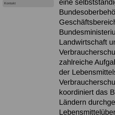
eine selbstständ
Kontakt
Bundesoberbehö
Geschäftsbereic
Bundesministeri
Landwirtschaft u
Verbraucherschu
zahlreiche Aufga
der Lebensmittel
Verbraucherschu
koordiniert das 
Ländern durchge
Lebensmittelüb