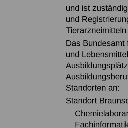
und ist zuständig
und Registrierun
Tierarzneimitteln
Das Bundesamt f
und Lebensmittels
Ausbildungsplätze
Ausbildungsberu
Standorten an:
Standort Brauns
Chemielaboran
Fachinformatike