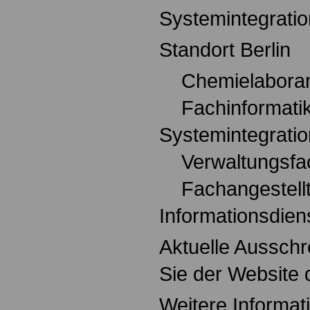
Systemintegratio
Standort Berlin
Chemielaboran
Fachinformatike
Systemintegratio
Verwaltungsfach
Fachangestellte
Informationsdiens
Aktuelle Aussch
Sie der Website 
Weitere Informat