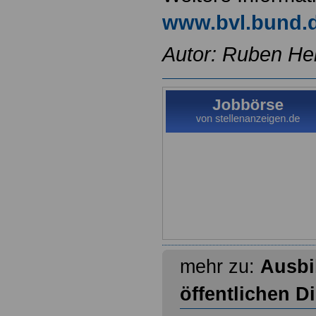
www.bvl.bund.
Autor: Ruben He
mehr zu:
Ausbi
öffentlichen D