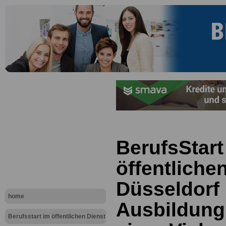
BerufsStart
öffentliche
Düsseldorf 
home
Ausbildung 
Berufsstart im öffentlichen Dienst