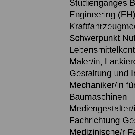
Studienganges B
Engineering (FH
Kraftfahrzeugmec
Schwerpunkt Nut
Lebensmittelkontr
Maler/in, Lackier
Gestaltung und I
Mechaniker/in fü
Baumaschinen
Mediengestalter/i
Fachrichtung Ge
Medizinische/r F