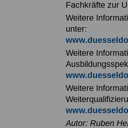
Fachkräfte zur U
Weitere Informat
unter:
www.duesseldor
Weitere Informa
Ausbildungsspek
www.duesseldo
Weitere Informat
Weiterqualifizier
www.duesseldorf
Autor: Ruben He