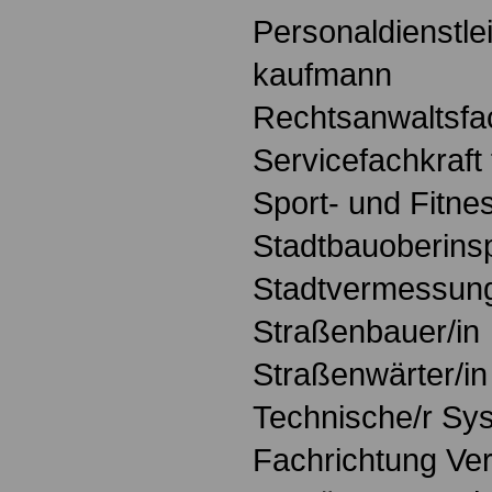
Personaldienstle
kaufmann
Rechtsanwaltsfac
Servicefachkraft
Sport- und Fitne
Stadtbauoberinsp
Stadtvermessung
Straßenbauer/in
Straßenwärter/in
Technische/r Sys
Fachrichtung Ve