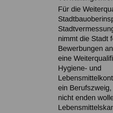
Für die Weiterqua
Stadtbauoberinsp
Stadtvermessung
nimmt die Stadt f
Bewerbungen an.
eine Weiterquali
Hygiene- und
Lebensmittelkont
ein Berufszweig,
nicht enden woll
Lebensmittelska