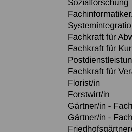
Sozialforschung
Fachinformatiker
Systemintegratio
Fachkraft für Ab
Fachkraft für Kur
Postdienstleistu
Fachkraft für Ve
Florist/in
Forstwirt/in
Gärtner/in - Fac
Gärtner/in - Fac
Friedhofsgärtner