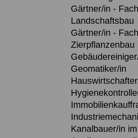
Gärtner/in - Fac
Landschaftsbau
Gärtner/in - Fac
Zierpflanzenbau
Gebäudereiniger/
Geomatiker/in
Hauswirtschafter
Hygienekontrolle
Immobilienkauff
Industriemechani
Kanalbauer/in i