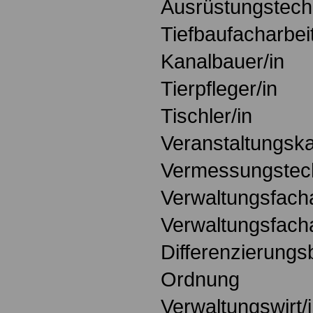
Ausrüstungstech
Tiefbaufacharbei
Kanalbauer/in
Tierpfleger/in
Tischler/in
Veranstaltungsk
Vermessungstech
Verwaltungsfacha
Verwaltungsfacha
Differenzierungs
Ordnung
Verwaltungswirt/