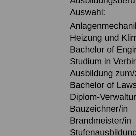
Ausbildungsberuf
Auswahl:
Anlagenmechanike
Heizung und Kli
Bachelor of Engi
Studium in Verbi
Ausbildung zum/
Bachelor of Law
Diplom-Verwaltun
Bauzeichner/in
Brandmeister/in
Stufenausbildung