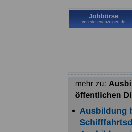
mehr zu:
Ausbi
öffentlichen D
Ausbildung b
Schifffahrts