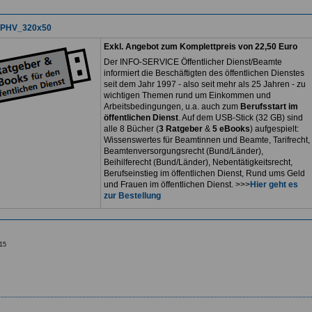
Exkl. Angebot zum Komplettpreis von 22,50 Euro
Der INFO-SERVICE Öffentlicher Dienst/Beamte
informiert die Beschäftigten des öffentlichen Dienstes
seit dem Jahr 1997 - also seit mehr als 25 Jahren - zu
wichtigen Themen rund um Einkommen und
Arbeitsbedingungen, u.a. auch zum
Berufsstart im
öffentlichen Dienst
. Auf dem USB-Stick (32 GB) sind
alle 8 Bücher (
3 Ratgeber
&
5 eBooks
) aufgespielt:
Wissenswertes für Beamtinnen und Beamte, Tarifrecht,
Beamtenversorgungsrecht (Bund/Länder),
Beihilferecht (Bund/Länder), Nebentätigkeitsrecht,
Berufseinstieg im öffentlichen Dienst, Rund ums Geld
und Frauen im öffentlichen Dienst. >>>
Hier geht es
zur Bestellung
15