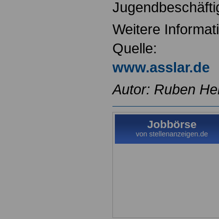
Jugendbeschäfti
Weitere Informat
Quelle:
www.asslar.de
Autor: Ruben He