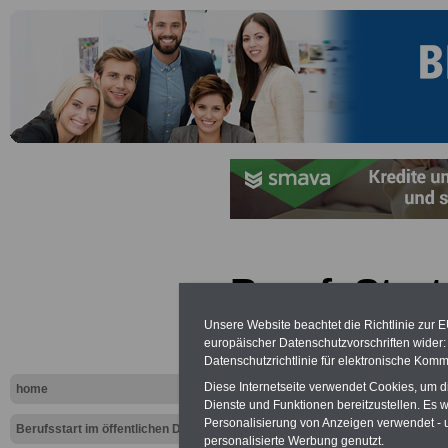
BerufsStart
öffentliche
Unsere Website beachtet die Richtlinie zur 
europäischer Datenschutzvorschriften wide
Aßlar - Sta
Datenschutzrichtlinie für elektronische Komm
Diese Internetseite verwendet Cookies, um 
home
bildet zwei
Dienste und Funktionen bereitzustellen. Es
Personalisierung von Anzeigen verwendet - un
Berufsstart im öffentlichen Dienst
personalisierte Werbung genutzt.