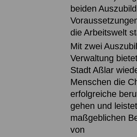
beiden Auszubil
Voraussetzungen
die Arbeitswelt s
Mit zwei Auszubi
Verwaltung bietet
Stadt Aßlar wie
Menschen die Ch
erfolgreiche beru
gehen und leiste
maßgeblichen Be
von