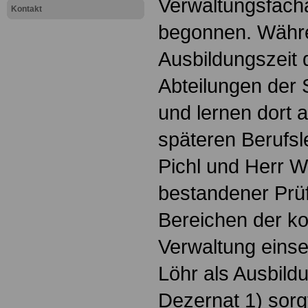
Verwaltungsfacha
Kontakt
begonnen. Währen
Ausbildungszeit d
Abteilungen der 
und lernen dort a
späteren Berufsl
Pichl und Herr W
bestandener Prüf
Bereichen der 
Verwaltung einse
Löhr als Ausbildu
Dezernat 1) sorgt