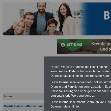
Unsere Website beachtet die Richtlinie zur 
Linksammlu
europäischer Datenschutzvorschriften wide
Datenschutzrichtlinie für elektronische Komm
Allgemeines
Diese Internetseite verwendet Cookies, um 
Dienste und Funktionen bereitzustellen. Es
Schnäppch
Personalisierung von Anzeigen verwendet - un
personalisierte Werbung genutzt.
home
Diese Internetseite macht Gebrauch von Cooki
Berufsstart im öffentlichen Dienst
Datenschutzrichtlinie.