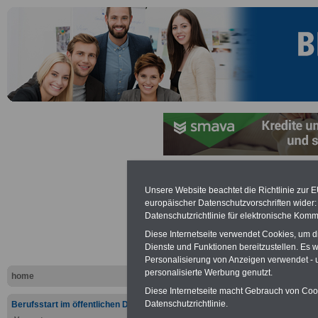
Unsere Website beachtet die Richtlinie zur 
Linksammlu
europäischer Datenschutzvorschriften wide
Datenschutzrichtlinie für elektronische Komm
Musik -
Diese Internetseite verwendet Cookies, um 
Dienste und Funktionen bereitzustellen. Es
Künstlerda
Personalisierung von Anzeigen verwendet - un
personalisierte Werbung genutzt.
home
Diese Internetseite macht Gebrauch von Cooki
Datenschutzrichtlinie.
Berufsstart im öffentlichen Dienst