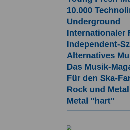
10.000 Technol
Underground
Internationaler
Independent-S
Alternatives M
Das Musik-Mag
Für den Ska-Fa
Rock und Metal
Metal "hart"