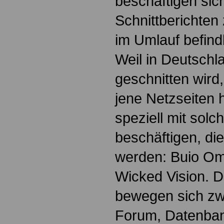
beschäftigen sich
Schnittberichten
im Umlauf befin
Weil in Deutschl
geschnitten wird,
jene Netzseiten 
speziell mit solc
beschäftigen, di
werden: Buio Om
Wicked Vision. D
bewegen sich zw
Forum, Datenban