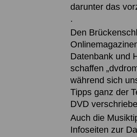
darunter das vor
.
Den Brückensch
Onlinemagazinen
Datenbank und 
schaffen „dvdrom
während sich uns
Tipps ganz der T
DVD verschriebe
Auch die Musikti
Infoseiten zur D