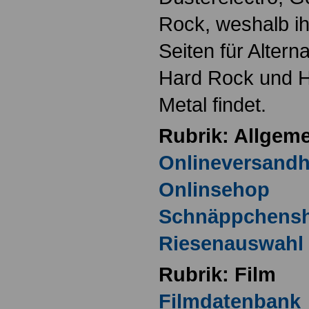
Rock, weshalb ihr
Seiten für Altern
Hard Rock und H
Metal findet.
Rubrik: Allgem
Onlineversand
Onlinsehop
Schnäppchens
Riesenauswahl
Rubrik: Film
Filmdatenbank