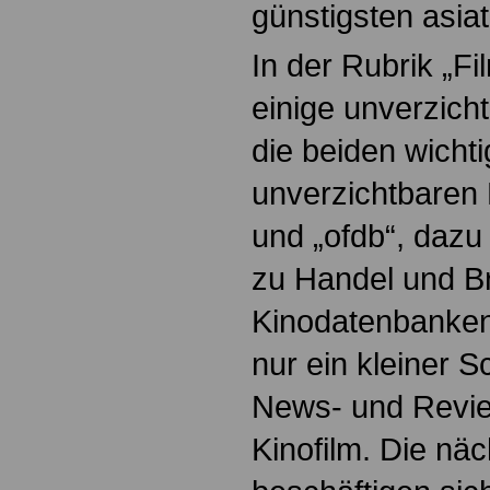
günstigsten asia
In der Rubrik „Fil
einige unverzicht
die beiden wichti
unverzichtbaren
und „ofdb“, dazu
zu Handel und B
Kinodatenbanken.
nur ein kleiner S
News- und Revi
Kinofilm. Die nä