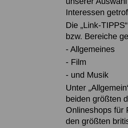
unserer Auswahl 
Interessen getrof
Die „Link-TIPPS“
bzw. Bereiche ge
- Allgemeines
- Film
- und Musik
Unter „Allgemein“
beiden größten 
Onlineshops für 
den größten brit