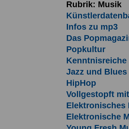
Rubrik: Musik
Künstlerdatenb
Infos zu mp3
Das Popmagazi
Popkultur
Kenntnisreiche
Jazz und Blues
HipHop
Vollgestopft mi
Elektronisches 
Elektronische 
Young Fresh M