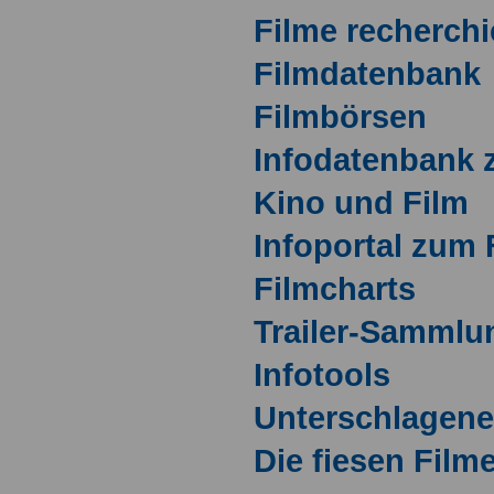
Filme recherchi
Filmdatenbank
Filmbörsen
Infodatenbank 
Kino und Film
Infoportal zum 
Filmcharts
Trailer-Sammlu
Infotools
Unterschlagene
Die fiesen Film