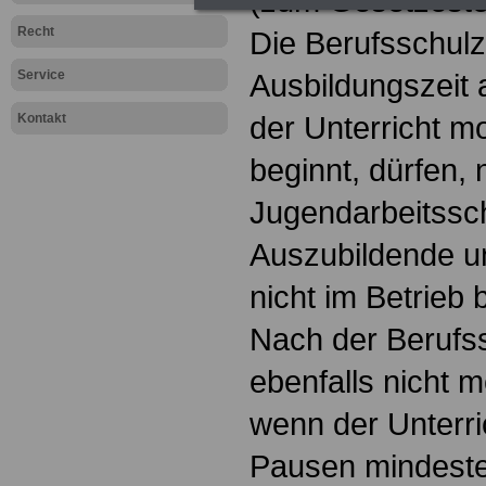
(zum Gesetzest
Recht
Die Berufsschulze
Service
Ausbildungszeit
der Unterricht m
Kontakt
beginnt, dürfen,
Jugendarbeitssc
Auszubildende u
nicht im Betrieb 
Nach der Berufs
ebenfalls nicht m
wenn der Unterric
Pausen mindeste