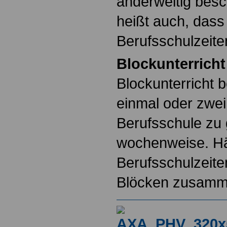
anderweitig besc
heißt auch, dass
Berufsschulzeiten
Blockunterricht
Blockunterricht b
einmal oder zwei
Berufsschule zu
wochenweise. Häu
Berufsschulzeit
Blöcken zusamm