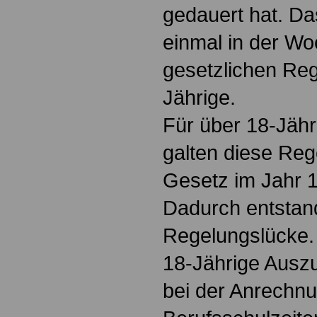
gedauert hat. Das
einmal in der Wo
gesetzlichen Reg
Jährige.
Für über 18-Jäh
galten diese Reg
Gesetz im Jahr 
Dadurch entstan
Regelungslücke. 
18-Jährige Ausz
bei der Anrechnu