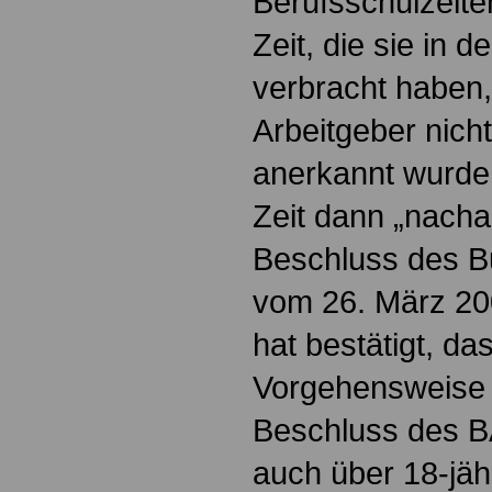
Berufsschulzeite
Zeit, die sie in 
verbracht haben,
Arbeitgeber nicht
anerkannt wurde
Zeit dann „nachar
Beschluss des B
vom 26. März 20
hat bestätigt, da
Vorgehensweise n
Beschluss des B
auch über 18-jähr