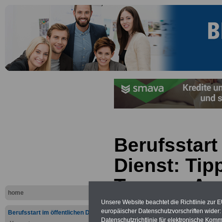
Berufsstart
Dienst: Tip
Tag von A -
home
Unsere Website beachtet die Richtlinie zur 
europäischer Datenschutzvorschriften wide
Berufsstart im öffentlichen Dienst
Datenschutzrichtlinie für elektronische Komm