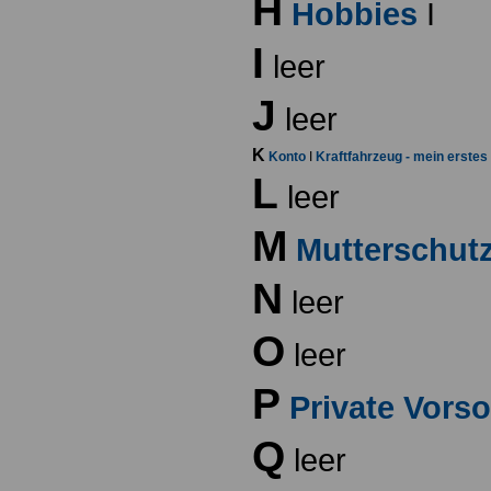
H
Hobbies
I
I
leer
J
leer
K
Konto
I
Kraftfahrzeug - mein erstes
L
leer
M
Mutterschutz
N
leer
O
leer
P
Private Vors
Q
leer