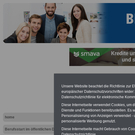
Film: Die f
Unsere Website beachtet die Richtlinie zur 
europäischer Datenschutzvorschriften wide
Datenschutzrichtlinie für elektronische Komm
Diese Internetseite verwendet Cookies, um 
Dienste und Funktionen bereitzustellen. Es
Personalisierung von Anzeigen verwendet - un
home
personalisierte Werbung genutzt.
Diese Internetseite macht Gebrauch von Cooki
Berufsstart im öffentlichen Dienst
Datenschutzrichtlinie.