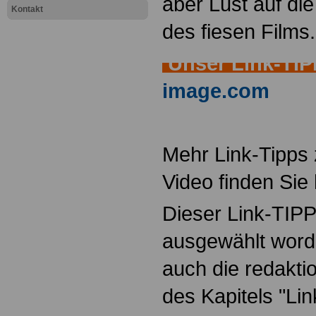
aber Lust auf die 
Kontakt
des fiesen Films.
Unser Link-TI
image.com
Mehr Link-Tipps 
Video finden Sie
Dieser Link-TIP
ausgewählt word
auch die redakti
des Kapitels "Li