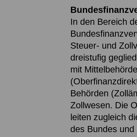
Bundesfinanzv
In den Bereich d
Bundesfinanzverw
Steuer- und Zoll
dreistufig geglie
mit Mittelbehörd
(Oberfinanzdirek
Behörden (Zolläm
Zollwesen. Die O
leiten zugleich 
des Bundes und 