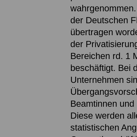
wahrgenommen. D
der Deutschen 
übertragen word
der Privatisierun
Bereichen rd. 1 
beschäftigt. Bei 
Unternehmen sin
Übergangsvorsch
Beamtinnen und 
Diese werden all
statistischen An