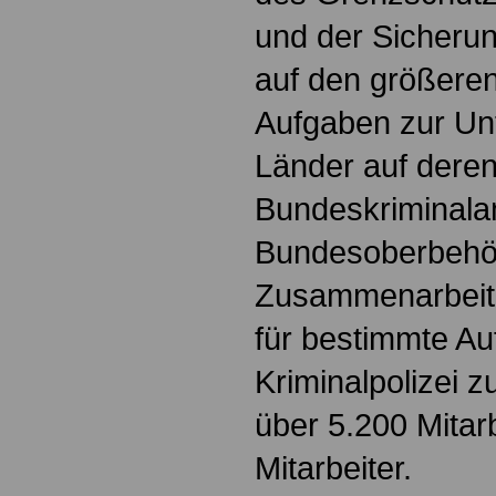
und der Sicherun
auf den größere
Aufgaben zur Un
Länder auf dere
Bundeskriminalam
Bundesoberbehör
Zusammenarbeit 
für bestimmte Au
Kriminalpolizei z
über 5.200 Mitar
Mitarbeiter.