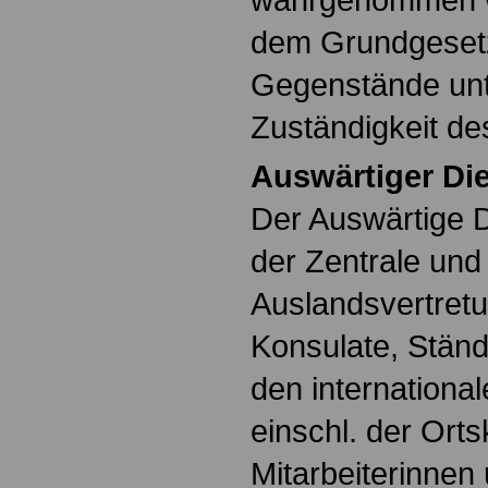
dem Grundgeset
Gegenstände unt
Zuständigkeit d
Auswärtiger Di
Der Auswärtige D
der Zentrale und
Auslandsvertretu
Konsulate, Ständ
den internationa
einschl. der Orts
Mitarbeiterinnen 