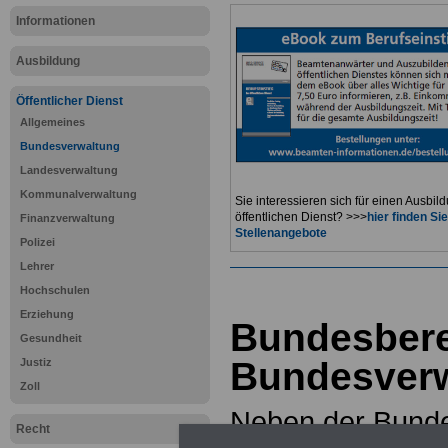
Informationen
Ausbildung
Öffentlicher Dienst
Allgemeines
Bundesverwaltung
Landesverwaltung
Kommunalverwaltung
Sie interessieren sich für einen Ausbil
öffentlichen Dienst? >>>
hier finden S
Finanzverwaltung
Stellenangebote
Polizei
Lehrer
Hochschulen
Erziehung
Bundesbere
Gesundheit
Bundesver
Justiz
Zoll
Neben der Bunde
Recht