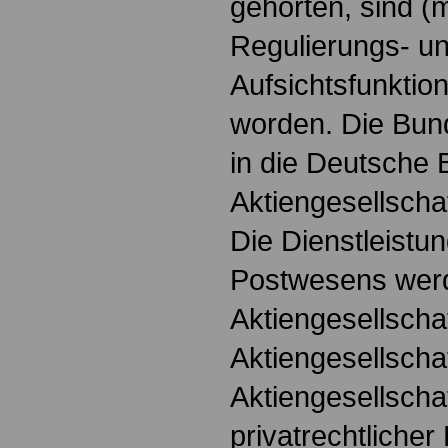
gehörten, sind 
Regulierungs- u
Aufsichtsfunktion
worden. Die Bun
in die Deutsche
Aktiengesellscha
Die Dienstleistu
Postwesens werd
Aktiengesellscha
Aktiengesellscha
Aktiengesellschaf
privatrechtlicher