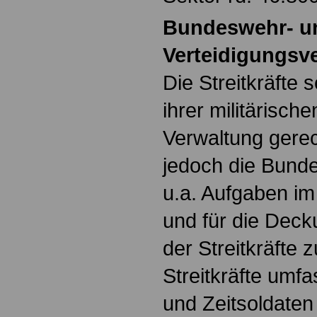
Bundeswehr- u
Verteidigungsv
Die Streitkräfte
ihrer militärisch
Verwaltung gerec
jedoch die Bund
u.a. Aufgaben i
und für die Dec
der Streitkräfte z
Streitkräfte umf
und Zeitsoldaten