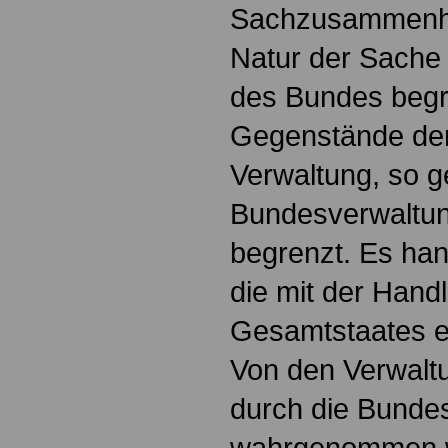
Sachzusammenha
Natur der Sache 
des Bundes begr
Gegenstände de
Verwaltung, so g
Bundesverwaltung
begrenzt. Es han
die mit der Hand
Gesamtstaates e
Von den Verwalt
durch die Bunde
wahrgenommen we