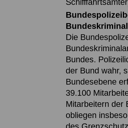
Schifffahrtsämter
Bundespolizeib
Bundeskrimina
Die Bundespoliz
Bundeskriminalam
Bundes. Polizeil
der Bund wahr, s
Bundesebene erfo
39.100 Mitarbeit
Mitarbeitern der
obliegen insbes
des Grenzschutz