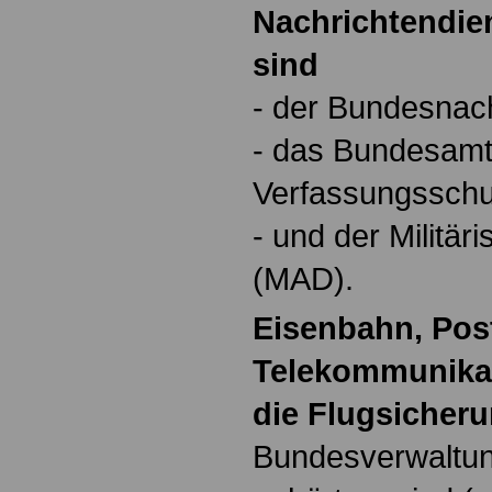
Nachrichtendie
sind
- der Bundesnach
- das Bundesamt
Verfassungsschu
- und der Militär
(MAD).
Eisenbahn, Pos
Telekommunikat
die Flugsicher
Bundesverwaltu