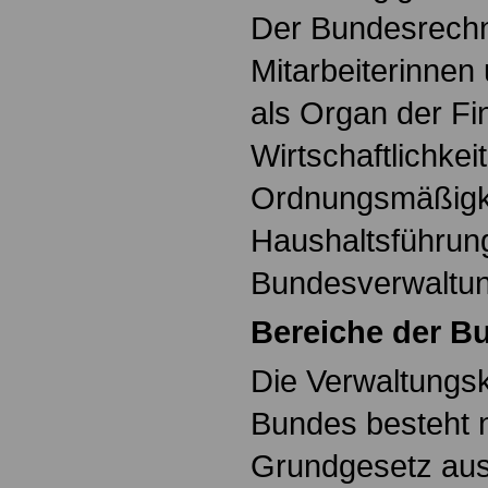
Der Bundesrechn
Mitarbeiterinnen 
als Organ der Fi
Wirtschaftlichkei
Ordnungsmäßigke
Haushaltsführun
Bundesverwaltun
Bereiche der B
Die Verwaltungs
Bundes besteht n
Grundgesetz ausd