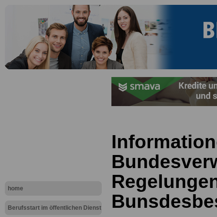
Information
Bundesverw
Regelungen
home
Bunsdesbes
Berufsstart im öffentlichen Dienst