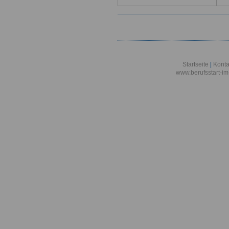
Startseite
|
Konta
www.berufsstart-im