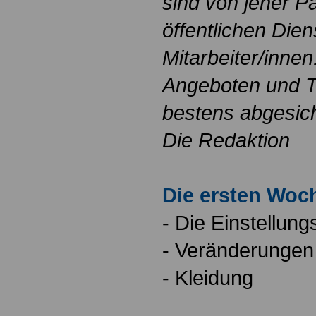
sind von jeher Pa
öffentlichen Dien
Mitarbeiter/innen
Angeboten und Ta
bestens abgesich
Die Redaktion
Die ersten Woc
- Die Einstellun
- Veränderunge
- Kleidung