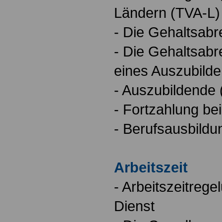
Ländern (TVA-L)
- Die Gehaltsab
- Die Gehaltsab
eines Auszubild
- Auszubildende (
- Fortzahlung be
- Berufsausbildun
Arbeitszeit
- Arbeitszeitrege
Dienst