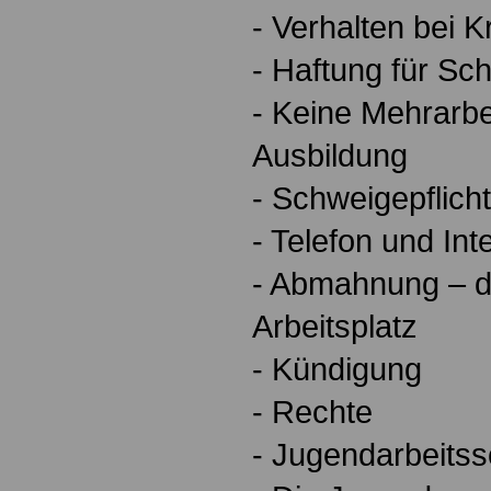
- Verhalten bei K
- Haftung für Sc
- Keine Mehrarbe
Ausbildung
- Schweigepflicht
- Telefon und Int
- Abmahnung – d
Arbeitsplatz
- Kündigung
- Rechte
- Jugendarbeits