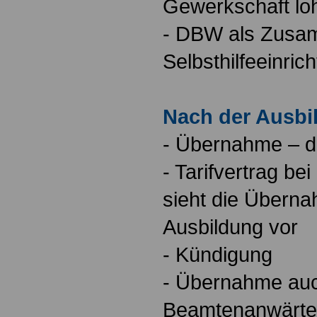
Gewerkschaft loh
- DBW als Zusa
Selbsthilfeeinric
Nach der Ausbil
- Übernahme – da
- Tarifvertrag 
sieht die Übern
Ausbildung vor
- Kündigung
- Übernahme auc
Beamtenanwärtern