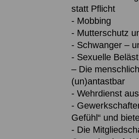
statt Pflicht
- Mobbing
- Mutterschutz un
- Schwanger – u
- Sexuelle Beläs
– Die menschlich
(un)antastbar
- Wehrdienst aus
- Gewerkschafte
Gefühl“ und biet
- Die Mitgliedscha