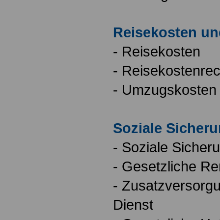
Reisekosten u
- Reisekosten
- Reisekostenre
- Umzugskosten
Soziale Sicher
- Soziale Sicher
- Gesetzliche R
- Zusatzversorgu
Dienst