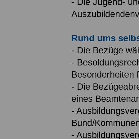
- Die Jugend- un
Auszubildendenv
Rund ums selbs
- Die Bezüge wä
- Besoldungsrech
Besonderheiten f
- Die Bezügeabr
eines Beamtena
- Ausbildungsve
Bund/Kommunen
- Ausbildungsver