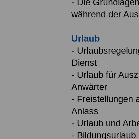
- Die Grundlagen
während der Aus
Urlaub
- Urlaubsregelun
Dienst
- Urlaub für Aus
Anwärter
- Freistellunge
Anlass
- Urlaub und Arb
- Bildungsurlaub