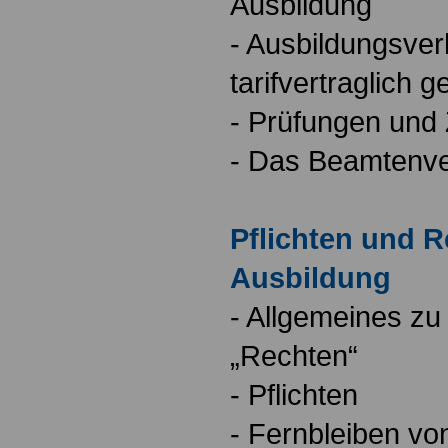
Ausbildung
- Ausbildungsver
tarifvertraglich g
- Prüfungen und
- Das Beamtenve
Pflichten und 
Ausbildung
- Allgemeines zu 
„Rechten“
- Pflichten
- Fernbleiben vo