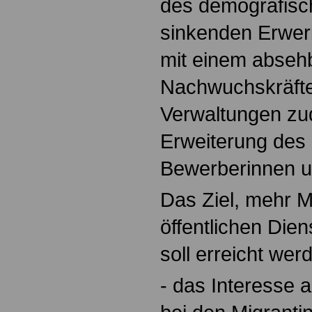
des demografisc
sinkenden Erwer
mit einem abseh
Nachwuchskräftem
Verwaltungen zu
Erweiterung des 
Bewerberinnen u
Das Ziel, mehr M
öffentlichen Dien
soll erreicht wer
- das Interesse a