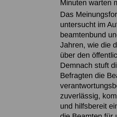
Minuten warten 
Das Meinungsfors
untersucht im Au
beamtenbund und 
Jahren, wie die 
über den öffentli
Demnach stuft di
Befragten die Be
verantwortungsb
zuverlässig, kom
und hilfsbereit ei
die Beamten für 