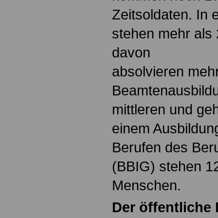
Zeitsoldaten. In 
stehen mehr als 
davon
absolvieren mehr 
Beamtenausbildu
mittleren und ge
einem Ausbildung
Berufen des Ber
(BBIG) stehen 1
Menschen.
Der öffentliche