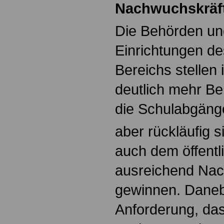
Nachwuchskräf
Die Behörden un
Einrichtungen de
Bereichs stellen
deutlich mehr Be
die Schulabgäng
aber rückläufig s
auch dem öffentl
ausreichend Nac
gewinnen. Daneb
Anforderung, da