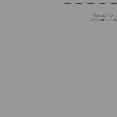
Startseite
|
Konta
www.berufsstart-im