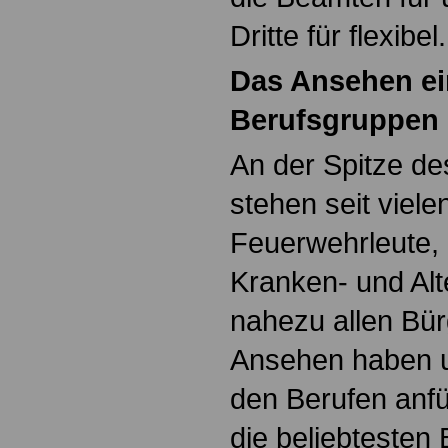
Dritte für flexibel.
Das Ansehen ei
Berufsgruppen
An der Spitze d
stehen seit viele
Feuerwehrleute, 
Kranken- und Alte
nahezu allen Bür
Ansehen haben u
den Berufen anf
die beliebtesten 