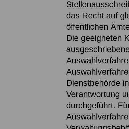
Stellenausschreib
das Recht auf g
öffentlichen Ämte
Die geeigneten K
ausgeschriebene
Auswahlverfahren
Auswahlverfahre
Dienstbehörde in
Verantwortung un
durchgeführt. Fü
Auswahlverfahre
Verwaltungsbehö