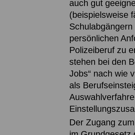
auch gut geeign
(beispielsweise fä
Schulabgängern 
persönlichen Anf
Polizeiberuf zu e
stehen bei den B
Jobs“ nach wie v
als Berufseinste
Auswahlverfahre
Einstellungszusa
Der Zugang zum ö
im Grundgesetz g