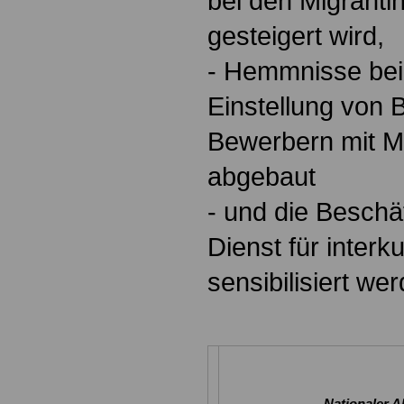
bei den Migranti
gesteigert wird,
- Hemmnisse bei
Einstellung von
Bewerbern mit Mi
abgebaut
- und die Beschäf
Dienst für interkul
sensibilisiert we
Nationaler A