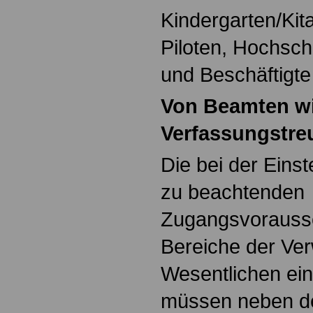
Kindergarten/Kita
Piloten, Hochsch
und Beschäftigte 
Von Beamten w
Verfassungstre
Die bei der Eins
zu beachtenden
Zugangsvorausset
Bereiche der Ver
Wesentlichen einh
müssen neben d