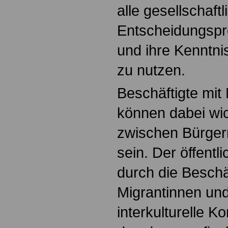
alle gesellschaft
Entscheidungspr
und ihre Kenntni
zu nutzen.
Beschäftigte mit
können dabei wi
zwischen Bürger
sein. Der öffentl
durch die Beschä
Migrantinnen und
interkulturelle 