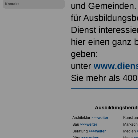
und Gemeinden. 
Kontakt
für Ausbildungsbe
Dienst interessi
hier einen ganz
geben:
unter
www.diens
Sie mehr als 400
Ausbildungsberufe
Architektur
>>>weiter
Kunst u
Bau
>>>weiter
Marketi
Beratung
>>>weiter
Medien