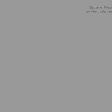
Startseite
|
Konta
www.berufsstart-im