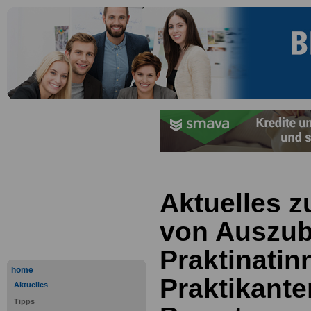
Aktuelles z
von Auszub
Praktinatin
home
Praktikante
Aktuelles
Tipps