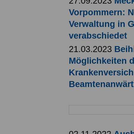
27.09.2023
Meck
Vorpommern: N
Verwaltung in 
verabschiedet
21.03.2023
Beih
Möglichkeiten d
Krankenversich
Beamtenanwärt
02.11.2022
Ausb