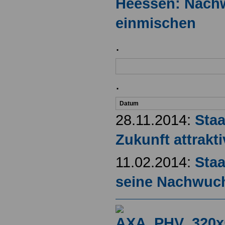
Heessen: Nachw
einmischen
.
.
Datum
28.11.2014:
Staa
Zukunft attrakt
11.02.2014:
Sta
seine Nachwuc