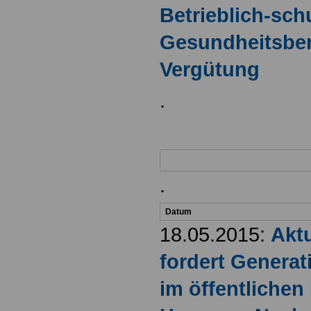
Betrieblich-sch
Gesundheitsber
Vergütung
.
.
Datum
18.05.2015:
Akt
fordert Generat
im öffentlichen