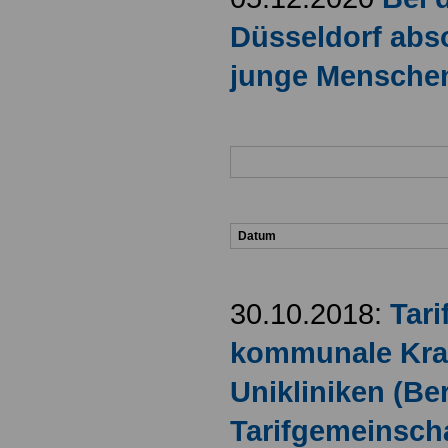
Düsseldorf abso
junge Menschen
Datum
30.10.2018:
Tari
kommunale Kra
Unikliniken (Be
Tarifgemeinscha