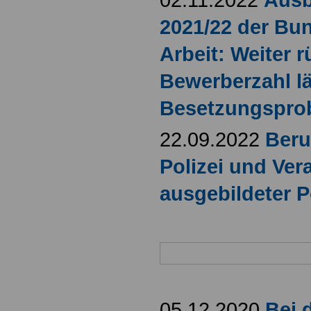
2021/22 der Bu
Arbeit: Weiter r
Bewerberzahl l
Besetzungspro
22.09.2022
Beru
Polizei und Ve
ausgebildeter P
05.12.2020
Bei 