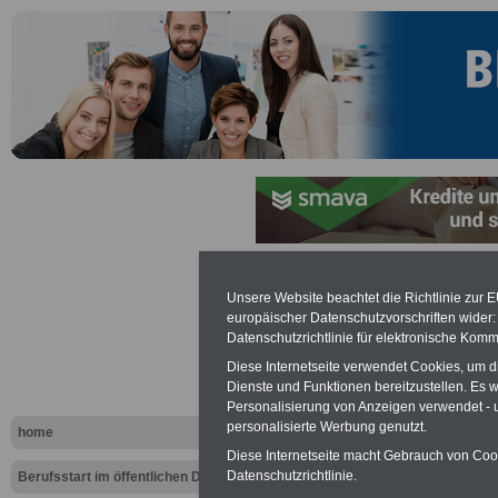
Unsere Website beachtet die Richtlinie zur 
Augenblicklich 
europäischer Datenschutzvorschriften wide
Datenschutzrichtlinie für elektronische Komm
verfügbar!
Diese Internetseite verwendet Cookies, um 
Dienste und Funktionen bereitzustellen. Es
Personalisierung von Anzeigen verwendet - un
personalisierte Werbung genutzt.
home
Diese Internetseite macht Gebrauch von Cooki
Datenschutzrichtlinie.
Berufsstart im öffentlichen Dienst