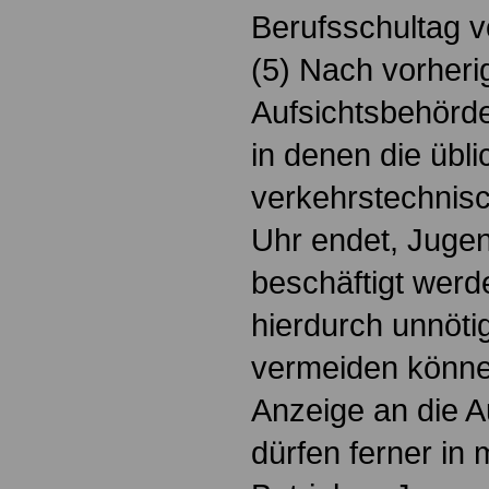
Berufsschultag v
(5) Nach vorheri
Aufsichtsbehörde
in denen die übli
verkehrstechnis
Uhr endet, Jugen
beschäftigt werd
hierdurch unnöti
vermeiden könne
Anzeige an die A
dürfen ferner in