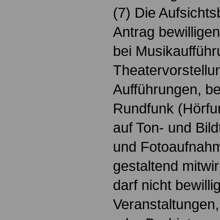
(7) Die Aufsicht
Antrag bewillige
bei Musikaufführ
Theatervorstell
Aufführungen, b
Rundfunk (Hörfu
auf Ton- und Bild
und Fotoaufnahm
gestaltend mitw
darf nicht bewilli
Veranstaltungen