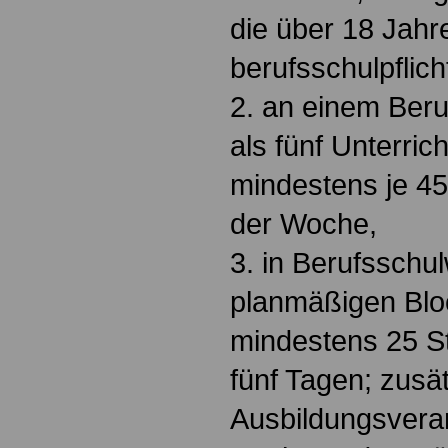
die über 18 Jahr
berufsschulpflich
2. an einem Beru
als fünf Unterri
mindestens je 45
der Woche,
3. in Berufsschu
planmäßigen Bloc
mindestens 25 S
fünf Tagen; zusät
Ausbildungsveran