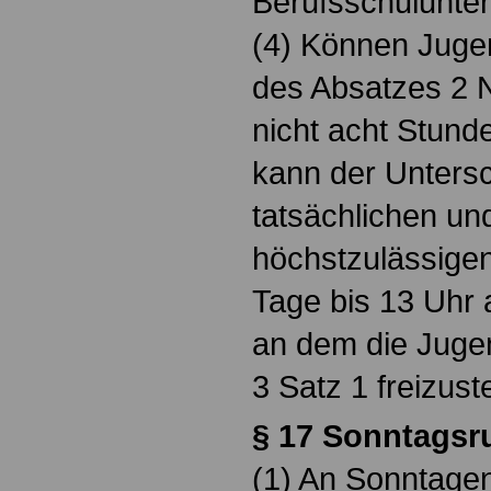
Berufsschulunter
(4) Können Jugen
des Absatzes 2 
nicht acht Stund
kann der Unters
tatsächlichen un
höchstzulässigen
Tage bis 13 Uhr
an dem die Juge
3 Satz 1 freizuste
§ 17 Sonntagsr
(1) An Sonntagen