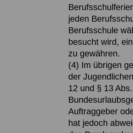
Berufsschulferien
jeden Berufsschu
Berufsschule wä
besucht wird, ei
zu gewähren.
(4) Im übrigen ge
der Jugendlichen 
12 und § 13 Abs.
Bundesurlaubsge
Auftraggeber od
hat jedoch abwei