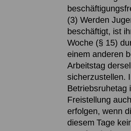
beschäftigungsfre
(3) Werden Juge
beschäftigt, ist 
Woche (§ 15) dur
einem anderen be
Arbeitstag ders
sicherzustellen. 
Betriebsruhetag 
Freistellung auc
erfolgen, wenn d
diesem Tage kei