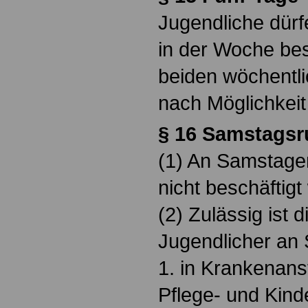
Jugendliche dürf
in der Woche bes
beiden wöchentl
nach Möglichkeit
§ 16 Samstagsr
(1) An Samstage
nicht beschäftigt
(2) Zulässig ist 
Jugendlicher an
1. in Krankenanst
Pflege- und Kind