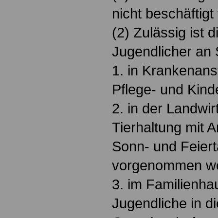
nicht beschäftigt
(2) Zulässig ist 
Jugendlicher an
1. in Krankenanst
Pflege- und Kind
2. in der Landwir
Tierhaltung mit A
Sonn- und Feier
vorgenommen w
3. im Familienha
Jugendliche in d