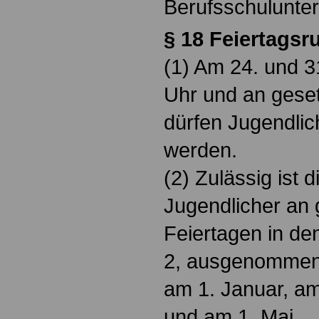
Berufsschulunter
§ 18 Feiertagsr
(1) Am 24. und 
Uhr und an geset
dürfen Jugendlich
werden.
(2) Zulässig ist 
Jugendlicher an 
Feiertagen in de
2, ausgenommen
am 1. Januar, am
und am 1. Mai.