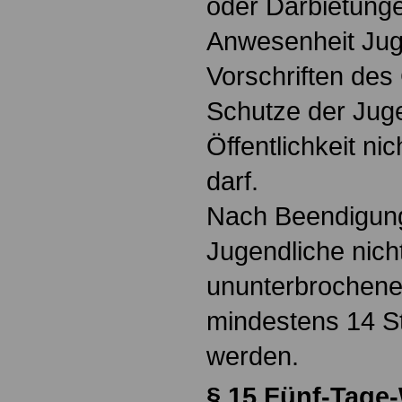
oder Darbietunge
Anwesenheit Jug
Vorschriften de
Schutze der Juge
Öffentlichkeit ni
darf.
Nach Beendigung 
Jugendliche nicht
ununterbrochenen
mindestens 14 S
werden.
§ 15 Fünf-Tage