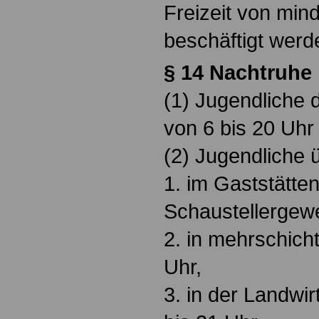
Freizeit von min
beschäftigt werd
§ 14 Nachtruhe
(1) Jugendliche d
von 6 bis 20 Uhr
(2) Jugendliche 
1. im Gaststätte
Schaustellergewe
2. in mehrschich
Uhr,
3. in der Landwir