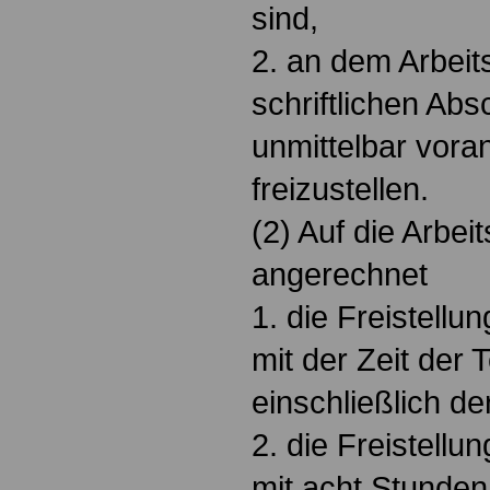
sind,
2. an dem Arbeit
schriftlichen Ab
unmittelbar vora
freizustellen.
(2) Auf die Arbei
angerechnet
1. die Freistellu
mit der Zeit der 
einschließlich d
2. die Freistellu
mit acht Stunden