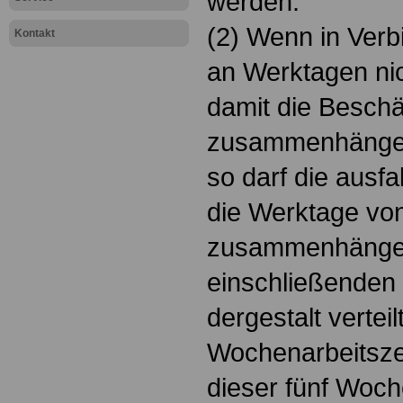
werden.
(2) Wenn in Verb
Kontakt
an Werktagen nic
damit die Beschä
zusammenhängen
so darf die ausfa
die Werktage von
zusammenhängend
einschließenden
dergestalt vertei
Wochenarbeitszei
dieser fünf Woch