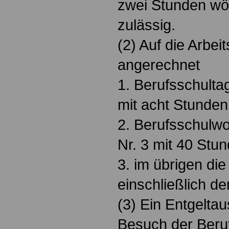
zwei Stunden wöc
zulässig.
(2) Auf die Arbei
angerechnet
1. Berufsschulta
mit acht Stunden
2. Berufsschulw
Nr. 3 mit 40 Stu
3. im übrigen die
einschließlich d
(3) Ein Entgeltau
Besuch der Beruf