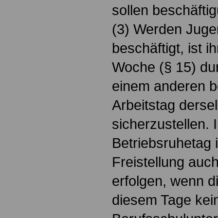
sollen beschäftig
(3) Werden Juge
beschäftigt, ist 
Woche (§ 15) dur
einem anderen be
Arbeitstag ders
sicherzustellen. 
Betriebsruhetag 
Freistellung auc
erfolgen, wenn d
diesem Tage kei