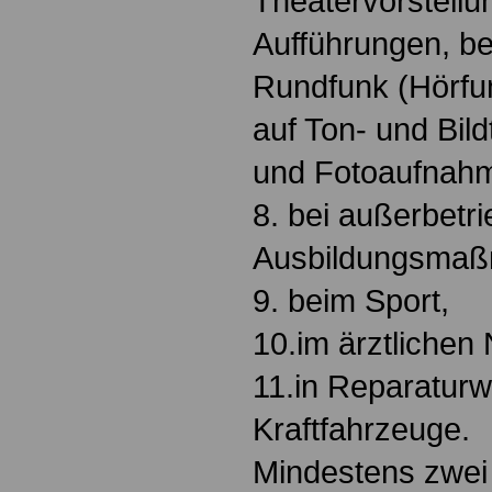
Theatervorstell
Aufführungen, b
Rundfunk (Hörfu
auf Ton- und Bild
und Fotoaufnah
8. bei außerbetri
Ausbildungsmaß
9. beim Sport,
10.im ärztlichen 
11.in Reparaturw
Kraftfahrzeuge.
Mindestens zwei