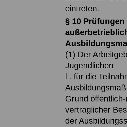
eintreten.
§ 10 Prüfungen
außerbetrieblic
Ausbildungsm
(1) Der Arbeitge
Jugendlichen
l . für die Teiln
Ausbildungsmaßn
Grund öffentlich-
vertraglicher B
der Ausbildungss