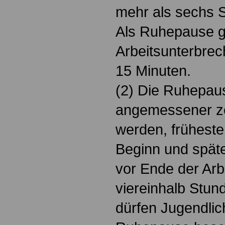
mehr als sechs 
Als Ruhepause gi
Arbeitsunterbre
15 Minuten.
(2) Die Ruhepau
angemessener ze
werden, frühest
Beginn und spät
vor Ende der Arbe
viereinhalb Stun
dürfen Jugendlic