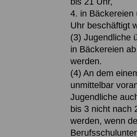
bis 21 Uhr,
4. in Bäckereien
Uhr beschäftigt 
(3) Jugendliche 
in Bäckereien ab
werden.
(4) An dem eine
unmittelbar vor
Jugendliche auch
bis 3 nicht nach 
werden, wenn de
Berufsschulunter