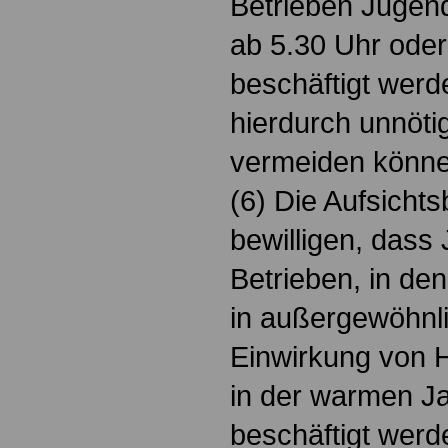
Betrieben Jugend
ab 5.30 Uhr oder
beschäftigt werd
hierdurch unnöti
vermeiden könne
(6) Die Aufsicht
bewilligen, dass 
Betrieben, in de
in außergewöhnl
Einwirkung von H
in der warmen Ja
beschäftigt werd