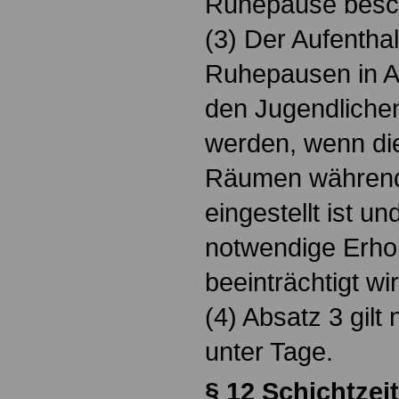
Ruhepause besch
(3) Der Aufentha
Ruhepausen in A
den Jugendlichen
werden, wenn die
Räumen während 
eingestellt ist u
notwendige Erhol
beeinträchtigt wir
(4) Absatz 3 gilt
unter Tage.
§ 12 Schichtzeit