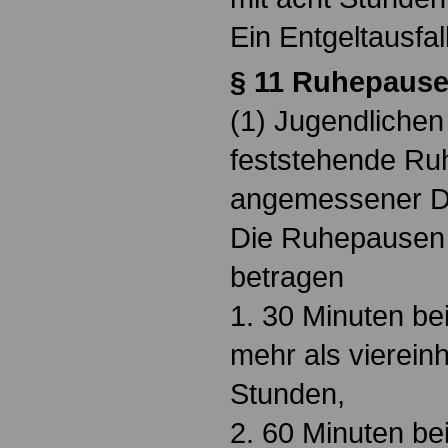
Ein Entgeltausfall
§ 11 Ruhepause
(1) Jugendliche
feststehende R
angemessener D
Die Ruhepausen
betragen
1. 30 Minuten bei
mehr als vierein
Stunden,
2. 60 Minuten bei