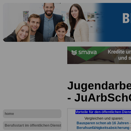
Jugendarbe
- JuArbSchG
Vorteile für den öffentlichen Dien
home
Vergleichen und sparen:
Bausparen schon ab 16 Jahren
Berufsstart im öffentlichen Dienst
Berufsunfähigkeitsabsicherung