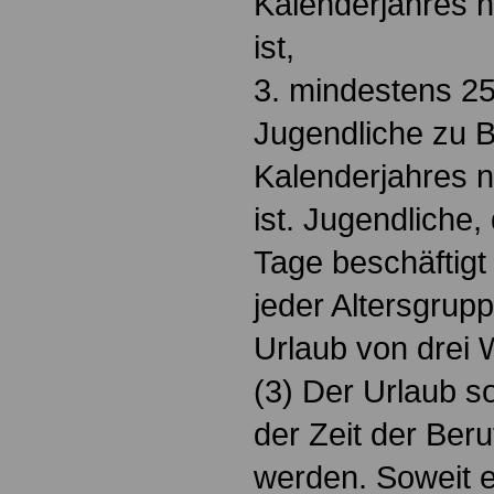
Kalenderjahres n
ist,
3. mindestens 2
Jugendliche zu 
Kalenderjahres n
ist. Jugendliche,
Tage beschäftigt
jeder Altersgrup
Urlaub von drei 
(3) Der Urlaub so
der Zeit der Ber
werden. Soweit e