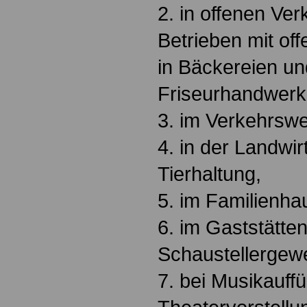
2. in offenen Verk
Betrieben mit off
in Bäckereien un
Friseurhandwerk
3. im Verkehrsw
4. in der Landwir
Tierhaltung,
5. im Familienha
6. im Gaststätte
Schaustellergew
7. bei Musikauff