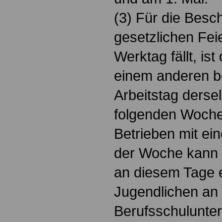
(3) Für die Besc
gesetzlichen Feie
Werktag fällt, is
einem anderen be
Arbeitstag derse
folgenden Woche 
Betrieben mit ei
der Woche kann d
an diesem Tage e
Jugendlichen an
Berufsschulunter